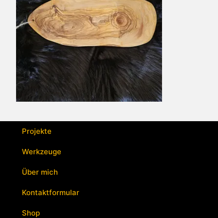
Projekte
Werkzeuge
Über mich
Kontaktformular
Shop