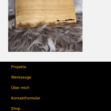
Projekte
Werkzeuge
Über mich
Kontaktformular
Shop