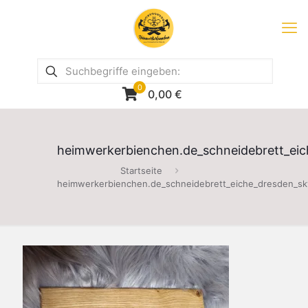
0
0,00
€
heimwerkerbienchen.de_schneidebrett_eic
Startseite
heimwerkerbienchen.de_schneidebrett_eiche_dresden_sky