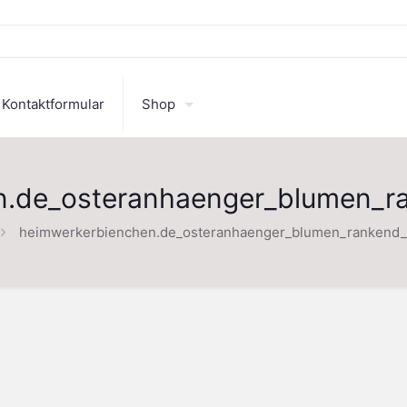
Kontaktformular
Shop
n.de_osteranhaenger_blumen_r
heimwerkerbienchen.de_osteranhaenger_blumen_rankend_