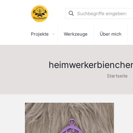
Projekte
Werkzeuge
Über mich
heimwerkerbienche
Startseite