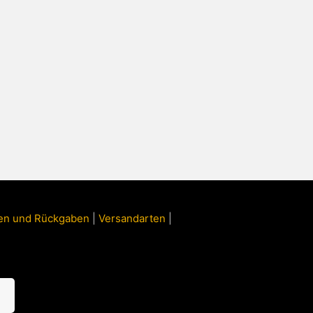
ngen und Rückgaben
|
Versandarten
|
n