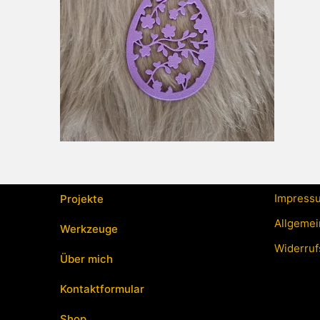
Impress
Projekte
Allgemei
Werkzeuge
Widerruf
Über mich
Kontaktformular
Shop