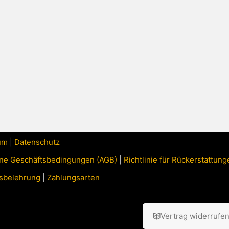
um
|
Datenschutz
ne Geschäftsbedingungen (AGB)
|
Richtlinie für Rückerstattu
sbelehrung
|
Zahlungsarten
Vertrag widerrufe