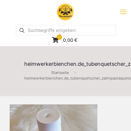
0
0,00
€
heimwerkerbienchen.de_tubenquetscher_z
Startseite
heimwerkerbienchen.de_tubenquetscher_zahnpastaquets