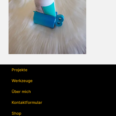
Projekte
Werkzeuge
Über mich
Kontaktformular
Shop