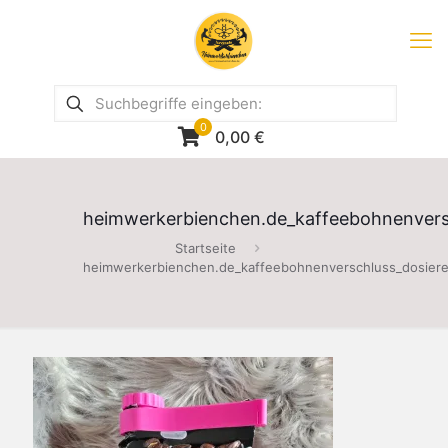
0
0,00
€
heimwerkerbienchen.de_kaffeebohnenversc
Startseite
heimwerkerbienchen.de_kaffeebohnenverschluss_dosiere