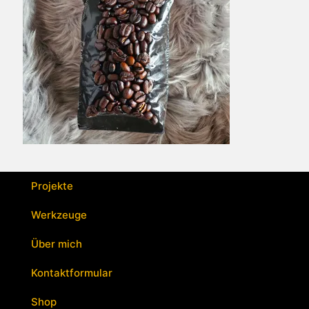
Projekte
Werkzeuge
Über mich
Kontaktformular
Shop