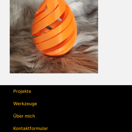
Projekte
Werkzeuge
Über mich
Kontaktformular