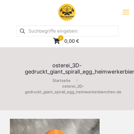
0
0,00
€
osterei_3D-
gedruckt_giant_spirall_egg_heimwerkerbie
Startseite
osterei_3D-
gedruckt_giant_spirall_egg_heimwerkerbienchen.de