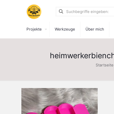
Projekte
Werkzeuge
Über mich
heimwerkerbiench
Startseite