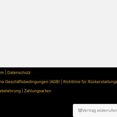
um
|
Datenschutz
ne Geschäftsbedingungen (AGB)
|
Richtlinie für Rückerstattu
sbelehrung
|
Zahlungsarten
Vertrag widerrufe