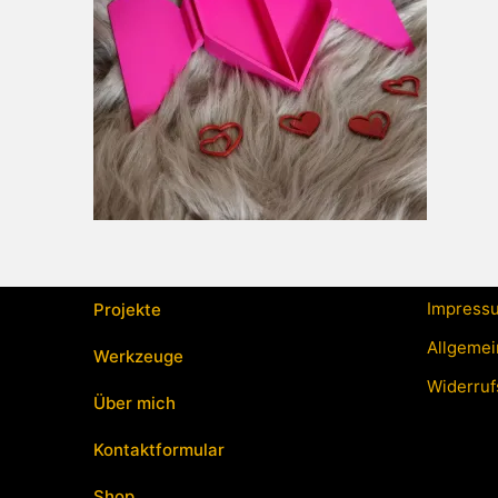
Impress
Projekte
Allgemei
Werkzeuge
Widerruf
Über mich
Kontaktformular
Shop