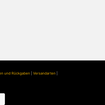
ngen und Rückgaben
|
Versandarten
|
n