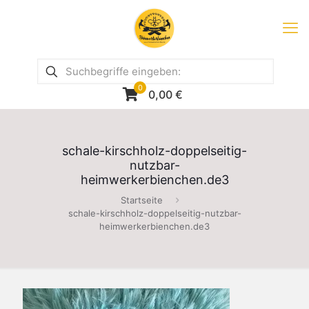
0
0,00
€
schale-kirschholz-doppelseitig-
nutzbar-
heimwerkerbienchen.de3
Startseite
schale-kirschholz-doppelseitig-nutzbar-
heimwerkerbienchen.de3