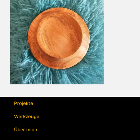
Projekte
Werkzeuge
Über mich