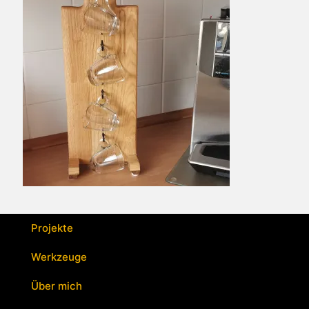
Projekte
Werkzeuge
Über mich