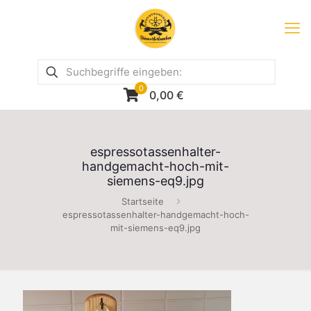
0
0,00
€
espressotassenhalter-
handgemacht-hoch-mit-
siemens-eq9.jpg
Startseite
espressotassenhalter-handgemacht-hoch-
mit-siemens-eq9.jpg