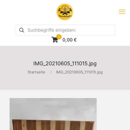
0
0,00
€
IMG_20210605_111015.jpg
Startseite
IMG_20210605_111015.jpg