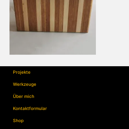
Projekte
Werkzeuge
Über mich
Kontaktformular
Shop