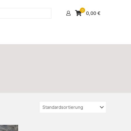
0
0,00
€