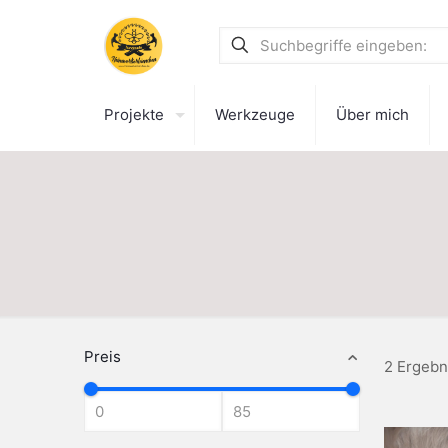
Projekte
Werkzeuge
Über mich
Preis
2 Ergebn