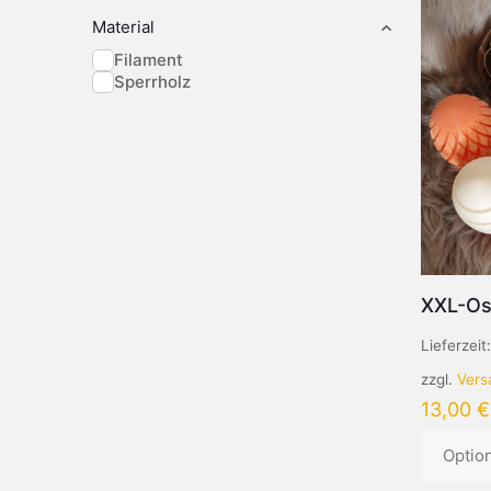
Material
Filament
Sperrholz
XXL-Os
Lieferzeit
zzgl.
Vers
13,00
€
Optio