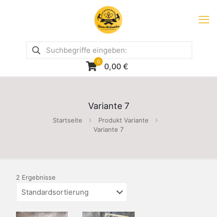
0
0,00
€
Variante 7
Startseite
Produkt Variante
Variante 7
2 Ergebnisse