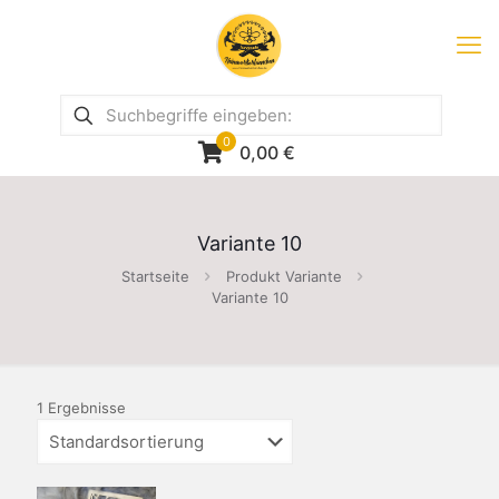
0
0,00
€
Variante 10
Startseite
Produkt Variante
Variante 10
1 Ergebnisse