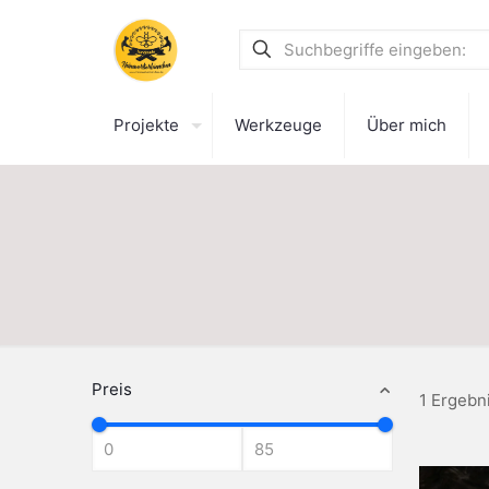
Projekte
Werkzeuge
Über mich
Preis
1 Ergebn