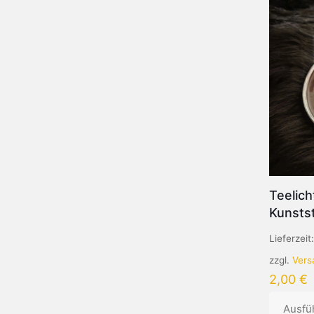
Teelich
Kunstst
Lieferzeit
zzgl.
Vers
2,00
€
Ausfü