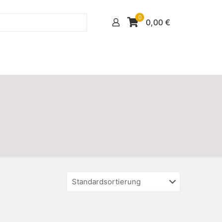
0
0,00
€