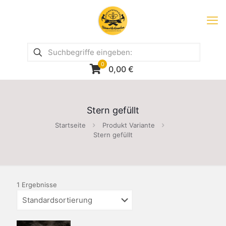
0
0,00
€
Stern gefüllt
Startseite
Produkt Variante
Stern gefüllt
1 Ergebnisse