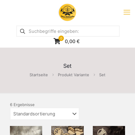
0
0,00
€
Set
Startseite
Produkt Variante
Set
6 Ergebnisse