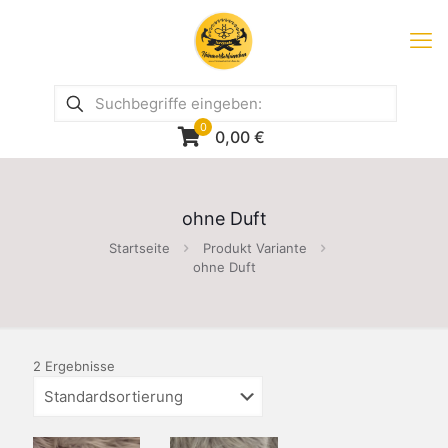
0
0,00
€
ohne Duft
Startseite
Produkt Variante
ohne Duft
2 Ergebnisse