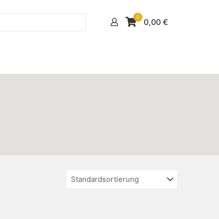
0
0,00
€