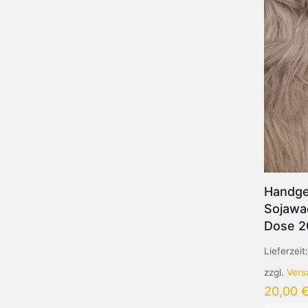
Handg
Sojawa
Dose 2
Lieferzeit
zzgl.
Vers
20,00