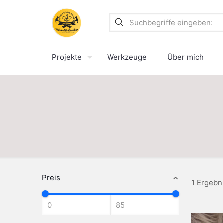
Projekte
Werkzeuge
Über mich
Preis
1 Ergebn