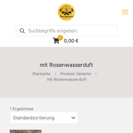
0
0,00
€
mit Rosenwasserduft
Startseite
Produkt Variante
mit Rosenwasserduft
1 Ergebnisse