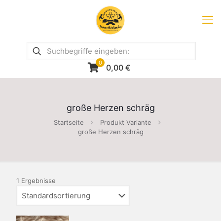
0
0,00
€
große Herzen schräg
Startseite
Produkt Variante
große Herzen schräg
1 Ergebnisse