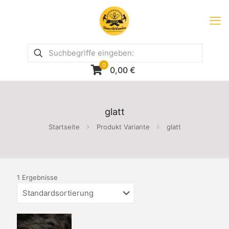
0
0,00
€
glatt
Startseite
Produkt Variante
glatt
1 Ergebnisse