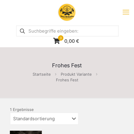
0
0,00
€
Frohes Fest
Startseite
Produkt Variante
Frohes Fest
1 Ergebnisse