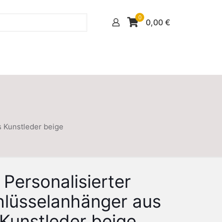
0
0,00
€
s Kunstleder beige
Personalisierter
hlüsselanhänger aus
Kunstleder beige