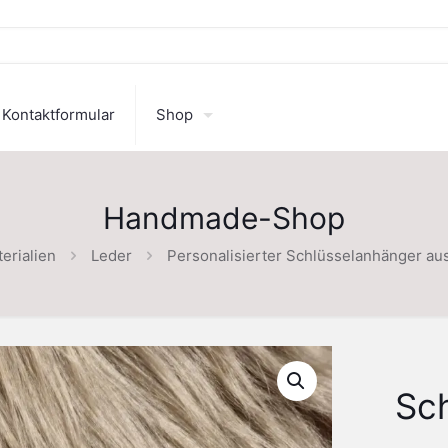
Kontaktformular
Shop
Handmade-Shop
erialien
Leder
Personalisierter Schlüsselanhänger au
Sc