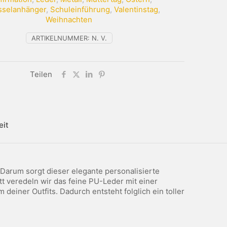
sselanhänger
,
Schuleinführung
,
Valentinstag
,
Weihnachten
ARTIKELNUMMER:
N. V.
Teilen
eit
Darum sorgt dieser elegante personalisierte
tt veredeln wir das feine PU-Leder mit einer
einer Outfits. Dadurch entsteht folglich ein toller