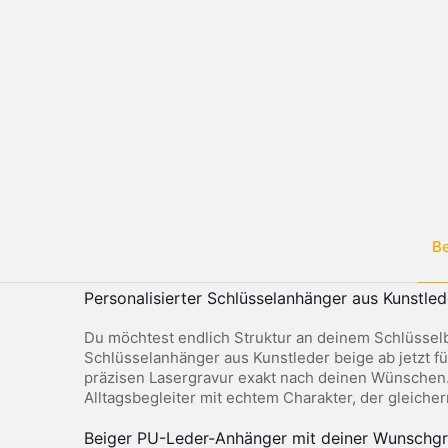
B
Personalisierter Schlüsselanhänger aus Kunstled
Du möchtest endlich Struktur an deinem Schlüsselb
Schlüsselanhänger aus Kunstleder beige ab jetzt fü
präzisen Lasergravur exakt nach deinen Wünschen. D
Alltagsbegleiter mit echtem Charakter, der gleiche
Beiger PU-Leder-Anhänger mit deiner Wunschgr