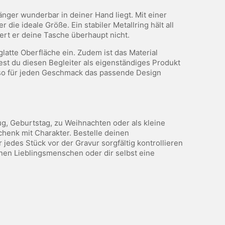
nger wunderbar in deiner Hand liegt. Mit einer
die ideale Größe. Ein stabiler Metallring hält all
rt er deine Tasche überhaupt nicht.
latte Oberfläche ein. Zudem ist das Material
dest du diesen Begleiter als eigenständiges Produkt
ch so für jeden Geschmack das passende Design
, Geburtstag, zu Weihnachten oder als kleine
henk mit Charakter. Bestelle deinen
edes Stück vor der Gravur sorgfältig kontrollieren
inen Lieblingsmenschen oder dir selbst eine