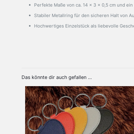
Perfekte Maße von ca. 14 x 3 x 0,5 cm und ein
Stabiler Metallring für den sicheren Halt von 
Hochwertiges Einzelstück als liebevolle Gesc
Sprem
Produktsicherheit
Herstellerinformationen
Gewicht
Veran
Maße
Elsa 
Material
Das könnte dir auch gefallen …
Personalisierung