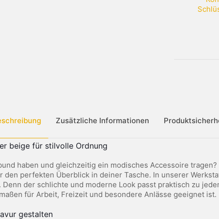
Schlü
eschreibung
Zusätzliche Informationen
Produktsicherh
er beige für stilvolle Ordnung
und haben und gleichzeitig ein modisches Accessoire tragen? 
r den perfekten Überblick in deiner Tasche. In unserer Werksta
enn der schlichte und moderne Look passt praktisch zu jedem d
rmaßen für Arbeit, Freizeit und besondere Anlässe geeignet ist.
avur gestalten