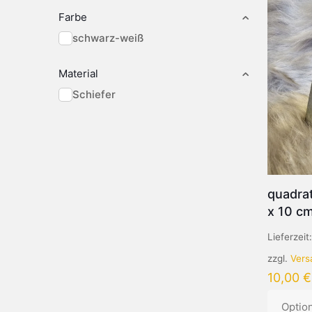
Farbe
schwarz-weiß
Material
Schiefer
quadrat
x 10 c
Lieferzeit
zzgl.
Vers
10,00
€
Optio