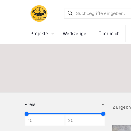
Projekte
Werkzeuge
Über mich
Preis
2 Ergebn