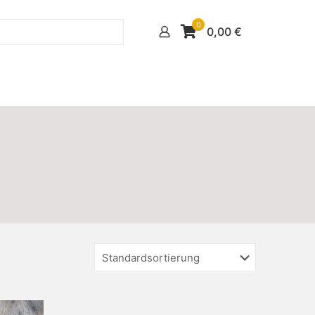
0
0,00
€