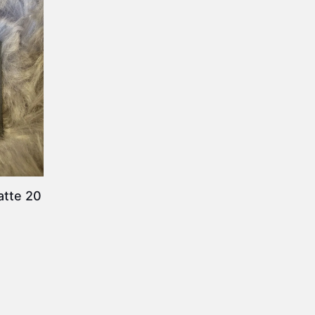
atte 20