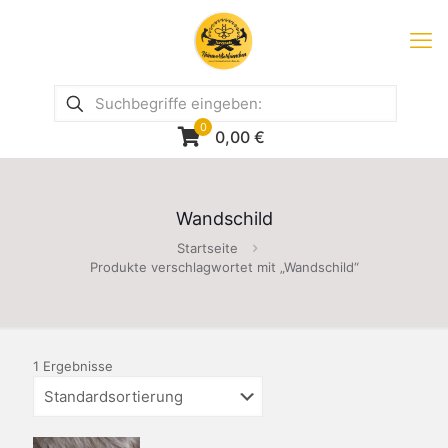
0
0,00
€
Wandschild
Startseite
Produkte verschlagwortet mit „Wandschild“
1 Ergebnisse