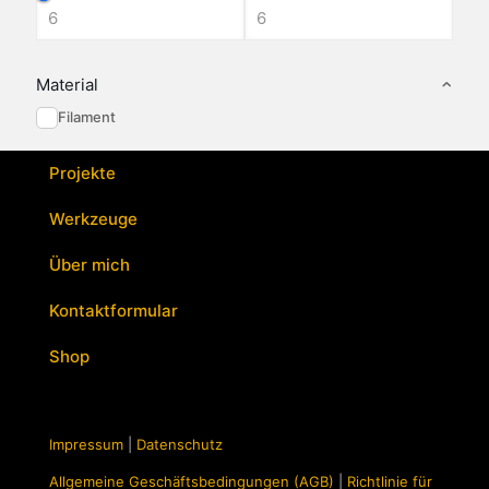
Material
Filament
Projekte
Werkzeuge
Über mich
Kontaktformular
Shop
Impressum
|
Datenschutz
Allgemeine Geschäftsbedingungen (AGB)
|
Richtlinie für