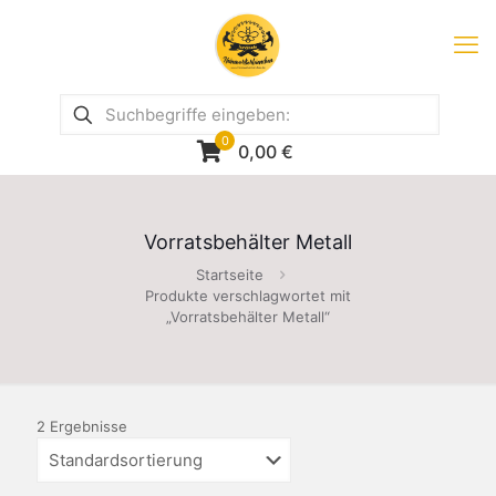
0
0,00
€
Vorratsbehälter Metall
Startseite
Produkte verschlagwortet mit
„Vorratsbehälter Metall“
2 Ergebnisse