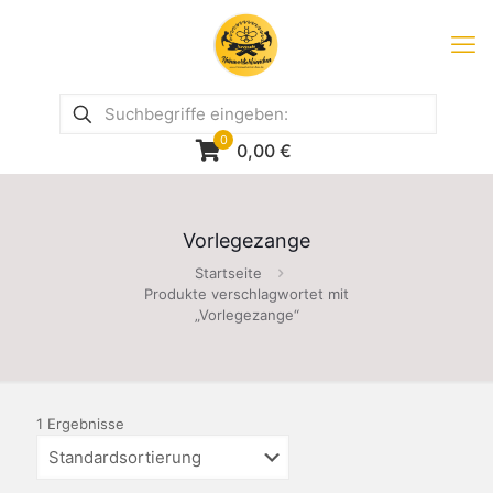
0
0,00
€
Vorlegezange
Startseite
Produkte verschlagwortet mit
„Vorlegezange“
1 Ergebnisse