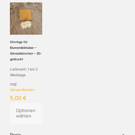
Ohrringe für
Blumenliebhaber –
Gänseblümchen – 3D-
gedruckt
Lieferzeit:
1 bis 2
Werktage
zzgl.
Versandkosten
5,00
€
Optionen
wählen
Preis