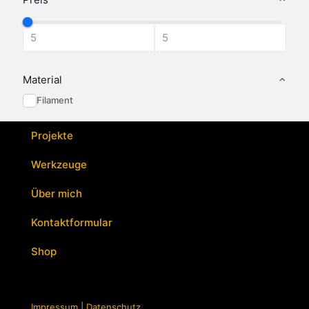
Material
Filament
Projekte
Werkzeuge
Über mich
Kontaktformular
Shop
Impressum
|
Datenschutz