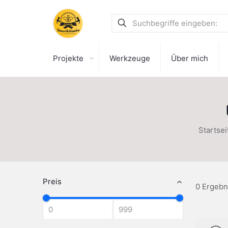
Projekte
Werkzeuge
Über mich
Startsei
Preis
0 Ergebn