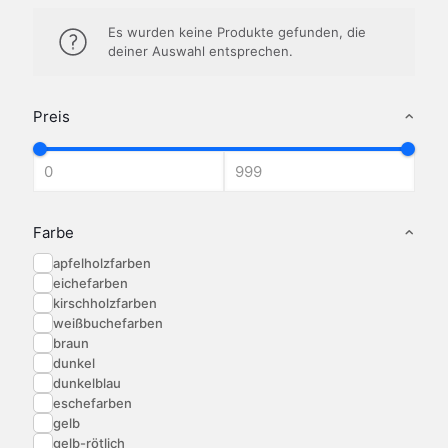
Es wurden keine Produkte gefunden, die
deiner Auswahl entsprechen.
Preis
Farbe
apfelholzfarben
eichefarben
kirschholzfarben
weißbuchefarben
braun
dunkel
dunkelblau
eschefarben
gelb
gelb-rötlich