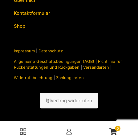
Über mich
Kontaktformular
Shop
Impressum
|
Datenschutz
Allgemeine Geschäftsbedingungen (AGB)
|
Richtlinie für
Rückerstattungen und Rückgaben
|
Versandarten
|
Widerrufsbelehrung
|
Zahlungsarten
Vertrag widerrufen
0