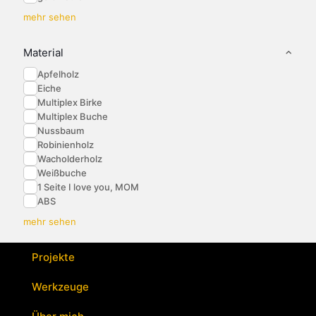
mehr sehen
Material
Apfelholz
Eiche
Multiplex Birke
Multiplex Buche
Nussbaum
Robinienholz
Wacholderholz
Weißbuche
1 Seite I love you, MOM
ABS
mehr sehen
Projekte
Werkzeuge