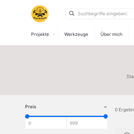
Projekte
Werkzeuge
Über mich
Sta
Preis
0 Ergebn