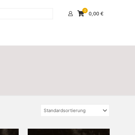
0
0,00
€