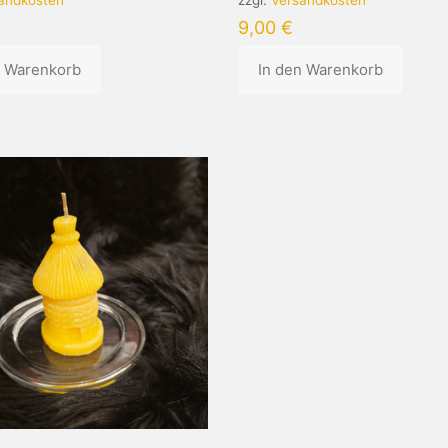
9,00
€
n Warenkorb
In den Warenkorb