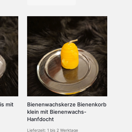
s mit
Bienenwachskerze Bienenkorb
klein mit Bienenwachs-
Hanfdocht
Lieferzeit:
1 bis 2 Werktage