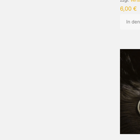
6,00
€
In de