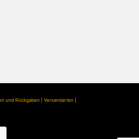
ngen und Rückgaben
|
Versandarten
|
n