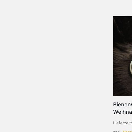
Bienen
Weihn
Lieferzeit
zzgl.
Vers