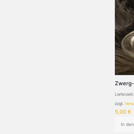
Zwerg-
Lieferzeit
zzgl.
Vers
5,00
€
In de