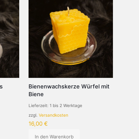
s
Bienenwachskerze Würfel mit
Biene
Lieferzeit:
1 bis 2 Werktage
zzgl.
Versandkosten
16,00
€
In den Warenkorb