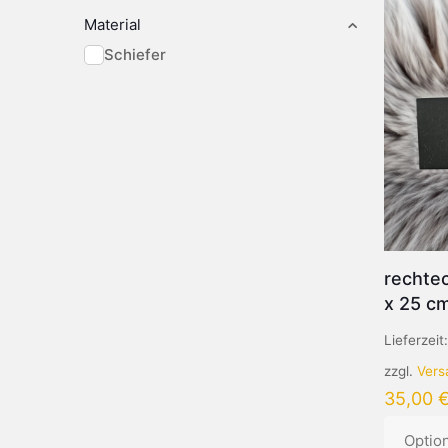
Material
Schiefer
rechtec
x 25 c
Lieferzeit
zzgl.
Vers
35,00
Optio