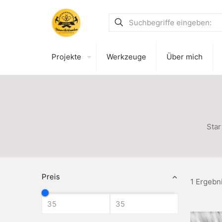
Projekte
Werkzeuge
Über mich
Star
Preis
1 Ergebn