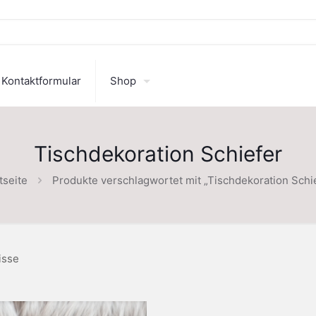
Kontaktformular
Shop
Tischdekoration Schiefer
tseite
Produkte verschlagwortet mit „Tischdekoration Schi
isse