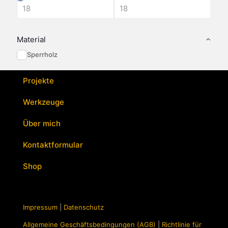
Material
Sperrholz
Projekte
Werkzeuge
Über mich
Kontaktformular
Shop
Impressum
|
Datenschutz
Allgemeine Geschäftsbedingungen (AGB)
|
Richtlinie für