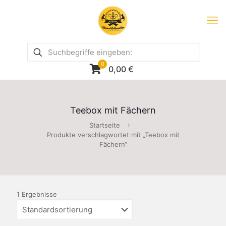
0
0,00
€
Teebox mit Fächern
Startseite
Produkte verschlagwortet mit „Teebox mit
Fächern“
1 Ergebnisse