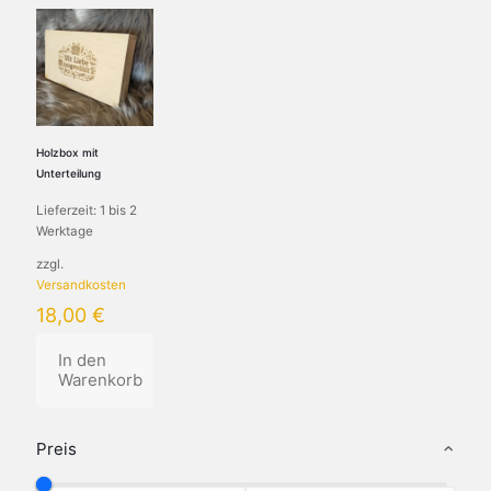
Holzbox mit
Unterteilung
Lieferzeit:
1 bis 2
Werktage
zzgl.
Versandkosten
18,00
€
In den
Warenkorb
Preis