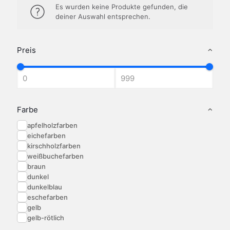
Es wurden keine Produkte gefunden, die
deiner Auswahl entsprechen.
Preis
Farbe
apfelholzfarben
eichefarben
kirschholzfarben
weißbuchefarben
braun
dunkel
dunkelblau
eschefarben
gelb
gelb-rötlich