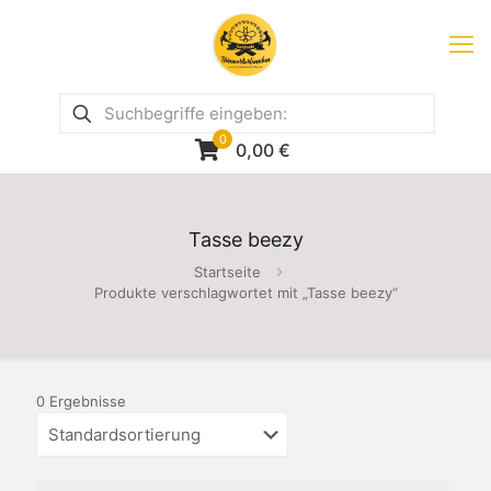
0
0,00
€
Tasse beezy
Startseite
Produkte verschlagwortet mit „Tasse beezy“
0 Ergebnisse