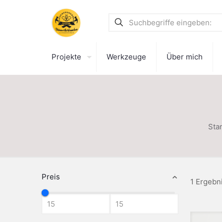
Projekte
Werkzeuge
Über mich
Star
Preis
1 Ergebn