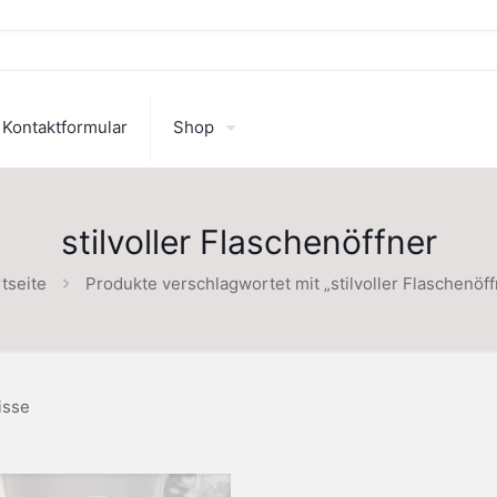
Kontaktformular
Shop
stilvoller Flaschenöffner
tseite
Produkte verschlagwortet mit „stilvoller Flaschenöff
isse