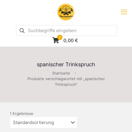
0
0,00
€
spanischer Trinkspruch
Startseite
Produkte verschlagwortet mit „spanischer
Trinkspruch“
1 Ergebnisse