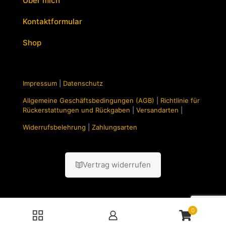
Über mich
Kontaktformular
Shop
Impressum
|
Datenschutz
Allgemeine Geschäftsbedingungen (AGB)
|
Richtlinie für
Rückerstattungen und Rückgaben
|
Versandarten
|
Widerrufsbelehrung
|
Zahlungsarten
Vertrag widerrufen
0