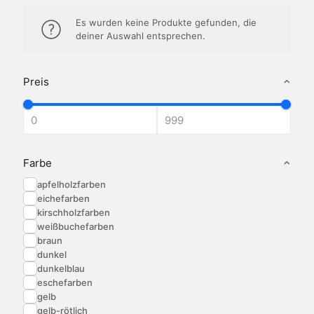
Es wurden keine Produkte gefunden, die
deiner Auswahl entsprechen.
Preis
Farbe
apfelholzfarben
eichefarben
kirschholzfarben
weißbuchefarben
braun
dunkel
dunkelblau
eschefarben
gelb
gelb-rötlich