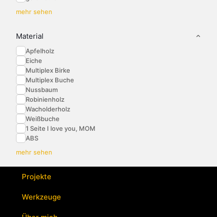
mehr sehen
Material
Apfelholz
Eiche
Multiplex Birke
Multiplex Buche
Nussbaum
Robinienholz
Wacholderholz
Weißbuche
1 Seite I love you, MOM
ABS
mehr sehen
Projekte
Werkzeuge