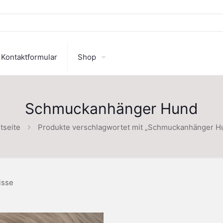
Kontaktformular
Shop
Schmuckanhänger Hund
tseite
Produkte verschlagwortet mit „Schmuckanhänger H
isse