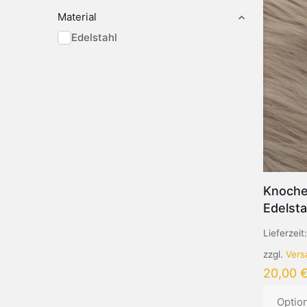
Material
Edelstahl
Knoche
Edelst
Lieferzeit
zzgl.
Vers
20,00
Optio