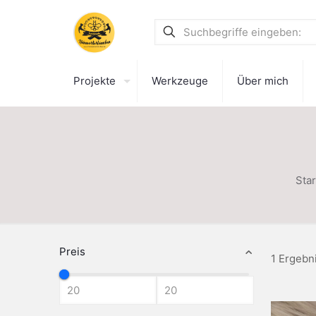
Projekte
Werkzeuge
Über mich
Star
Preis
1 Ergebn