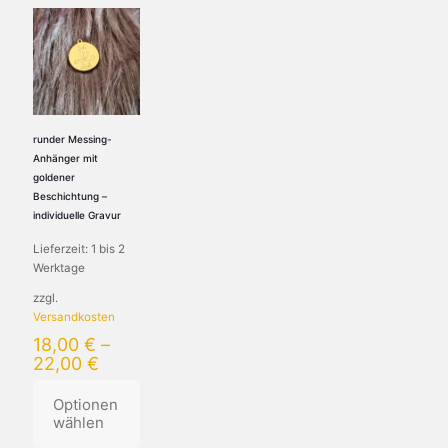
runder Messing-
Anhänger mit
goldener
Beschichtung –
individuelle Gravur
Lieferzeit:
1 bis 2
Werktage
zzgl.
Versandkosten
18,00
€
–
22,00
€
Optionen
wählen