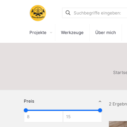
Projekte
Werkzeuge
Über mich
Startse
Preis
2 Ergebn