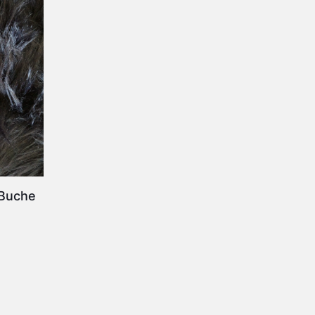
 Buche