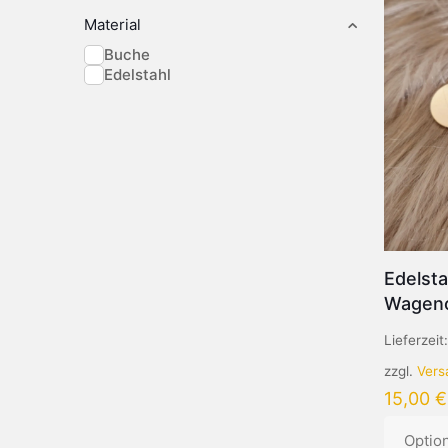
Material
Buche
Edelstahl
Edelst
Wagenc
Lieferzeit
zzgl.
Vers
15,00
€
Optio