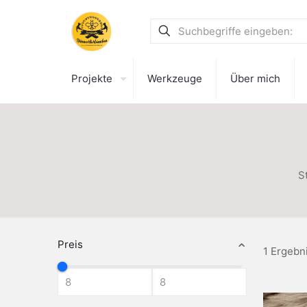
Projekte
Werkzeuge
Über mich
S
Preis
1 Ergebn