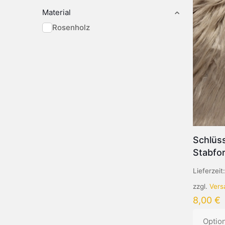
Material
Rosenholz
Schlüss
Stabfo
Lieferzeit
zzgl.
Vers
8,00
€
Optio