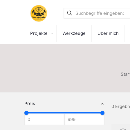
Projekte
Werkzeuge
Über mich
Star
Preis
0 Ergebn