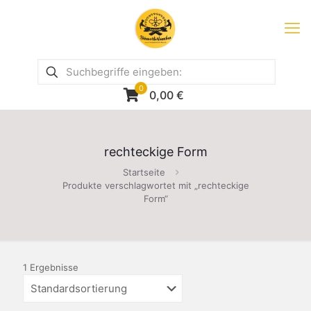
0
0,00
€
rechteckige Form
Startseite
Produkte verschlagwortet mit „rechteckige
Form“
1 Ergebnisse