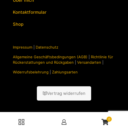
Über mich
Kontaktformular
Shop
Impressum
|
Datenschutz
Allgemeine Geschäftsbedingungen (AGB)
|
Richtlinie für
Rückerstattungen und Rückgaben
|
Versandarten
|
Widerrufsbelehrung
|
Zahlungsarten
Vertrag widerrufen
0