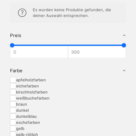
Es wurden keine Produkte gefunden, die
deiner Auswahl entsprechen.
Preis
Farbe
apfelholzfarben
eichefarben
kirschholzfarben
weißbuchefarben
braun
dunkel
dunkelblau
eschefarben
gelb
gelb-rötlich