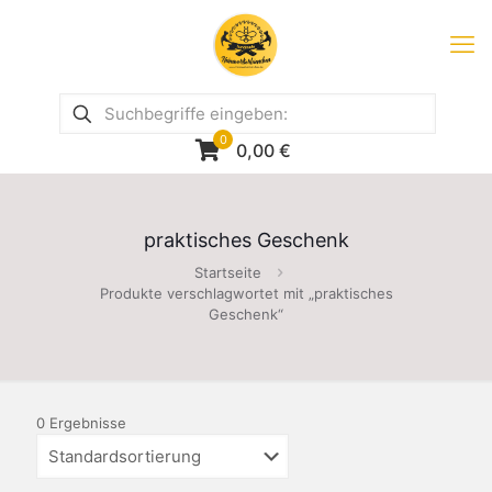
0
0,00
€
praktisches Geschenk
Startseite
Produkte verschlagwortet mit „praktisches
Geschenk“
0 Ergebnisse