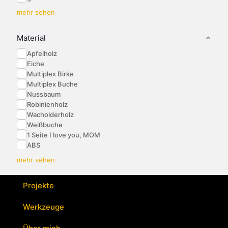
mehr sehen
Material
Apfelholz
Eiche
Multiplex Birke
Multiplex Buche
Nussbaum
Robinienholz
Wacholderholz
Weißbuche
1 Seite I love you, MOM
ABS
mehr sehen
Projekte
Werkzeuge