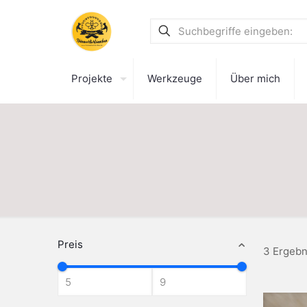
Projekte
Werkzeuge
Über mich
Preis
3 Ergebn