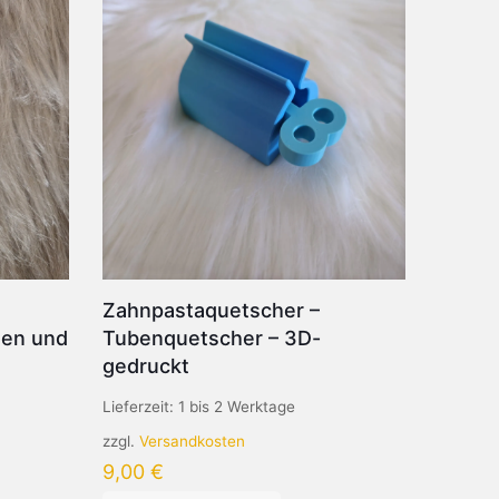
Zahnpastaquetscher –
men und
Tubenquetscher – 3D-
gedruckt
Lieferzeit:
1 bis 2 Werktage
zzgl.
Versandkosten
9,00
€