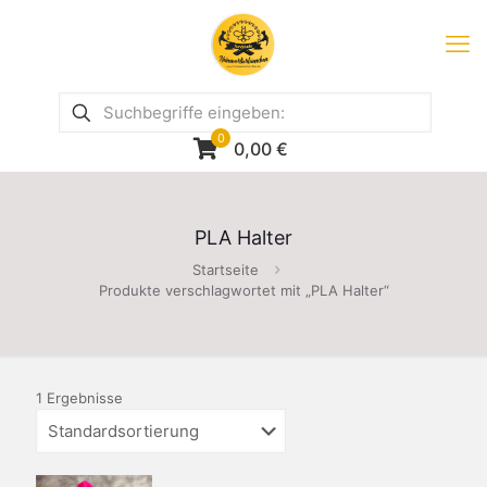
0
0,00
€
PLA Halter
Startseite
Produkte verschlagwortet mit „PLA Halter“
1 Ergebnisse