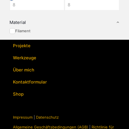
Material
Filament
Projekte
Werkzeuge
Über mich
Kontaktformular
Shop
Impressum
|
Datenschutz
Allgemeine Geschäftsbedingungen (AGB)
|
Richtlinie für