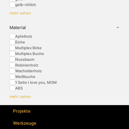
gelb-rötlich
mehr sehen
Material
Apfelholz
Eiche
Multiplex Birke
Multiplex Buche
Nussbaum
Robinienholz
Wacholderholz
Weißbuche
1 Seite I love you, MOM
ABS
mehr sehen
Projekte
Werkzeuge