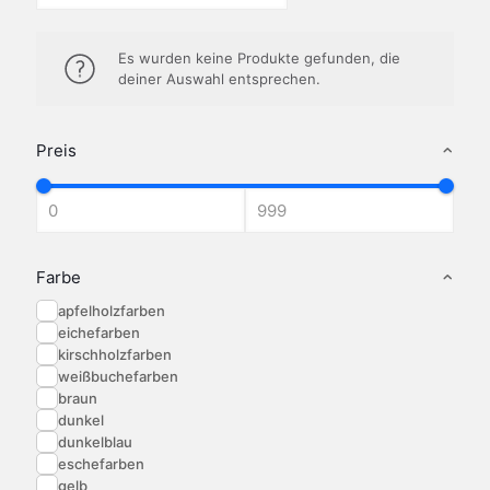
Es wurden keine Produkte gefunden, die
deiner Auswahl entsprechen.
Preis
Farbe
apfelholzfarben
eichefarben
kirschholzfarben
weißbuchefarben
braun
dunkel
dunkelblau
eschefarben
gelb