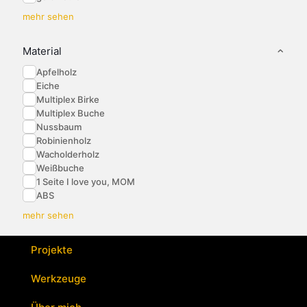
mehr sehen
Material
Apfelholz
Eiche
Multiplex Birke
Multiplex Buche
Nussbaum
Robinienholz
Wacholderholz
Weißbuche
1 Seite I love you, MOM
ABS
mehr sehen
Projekte
Werkzeuge