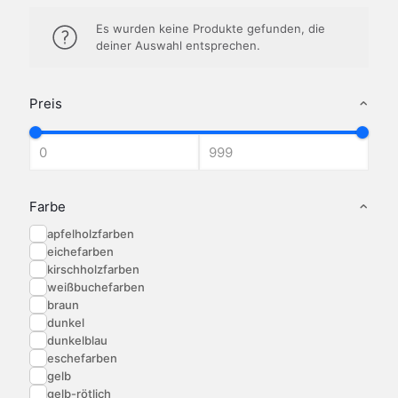
Es wurden keine Produkte gefunden, die
deiner Auswahl entsprechen.
Preis
Farbe
apfelholzfarben
eichefarben
kirschholzfarben
weißbuchefarben
braun
dunkel
dunkelblau
eschefarben
gelb
gelb-rötlich