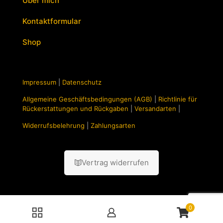
Über mich
Kontaktformular
Shop
Impressum
|
Datenschutz
Allgemeine Geschäftsbedingungen (AGB)
|
Richtlinie für
Rückerstattungen und Rückgaben
|
Versandarten
|
Widerrufsbelehrung
|
Zahlungsarten
Vertrag widerrufen
0