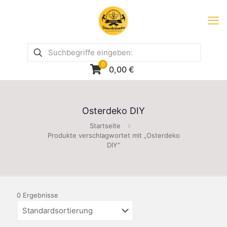
0
0,00
€
Osterdeko DIY
Startseite
Produkte verschlagwortet mit „Osterdeko
DIY“
0 Ergebnisse