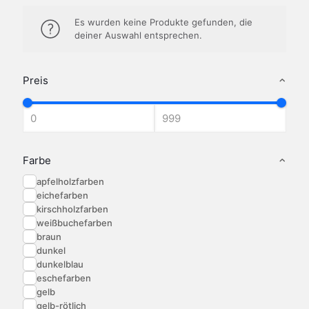
Es wurden keine Produkte gefunden, die
deiner Auswahl entsprechen.
Preis
Farbe
apfelholzfarben
eichefarben
kirschholzfarben
weißbuchefarben
braun
dunkel
dunkelblau
eschefarben
gelb
gelb-rötlich