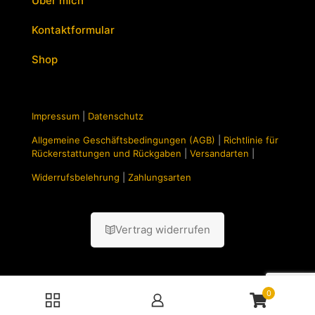
Über mich
Kontaktformular
Shop
Impressum
|
Datenschutz
Allgemeine Geschäftsbedingungen (AGB)
|
Richtlinie für
Rückerstattungen und Rückgaben
|
Versandarten
|
Widerrufsbelehrung
|
Zahlungsarten
Vertrag widerrufen
0