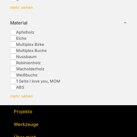
mehr sehen
Material
Apfelholz
Eiche
Multiplex Birke
Multiplex Buche
Nussbaum
Robinienholz
Wacholderholz
Weißbuche
1 Seite I love you, MOM
ABS
mehr sehen
Projekte
Werkzeuge